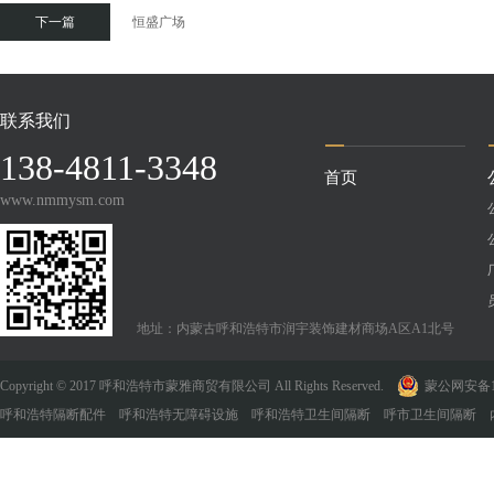
下一篇
恒盛广场
联系我们
138-4811-3348
首页
www.nmmysm.com
地址：内蒙古呼和浩特市润宇装饰建材商场A区A1北号
Copyright © 2017 呼和浩特市蒙雅商贸有限公司 All Rights Reserved.
蒙公网安备150
呼和浩特隔断配件 呼和浩特无障碍设施 呼和浩特卫生间隔断 呼市卫生间隔断 