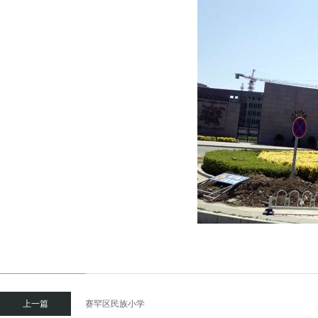
上一篇
赛罕区民族小学